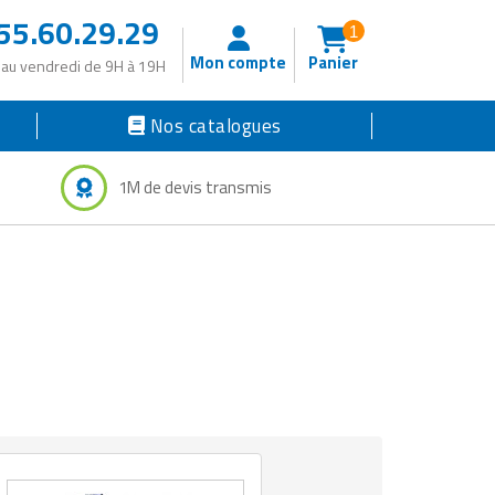
55.60.29.29
1
Mon compte
Panier
 au vendredi de 9H à 19H
Nos catalogues
1M de devis transmis