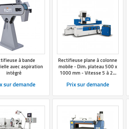
tifieuse à bande
Rectifieuse plane à colonne
ielle avec aspiration
mobile - Dim. plateau 500 x
intégré
1000 mm - Vitesse 5 à 25
m/min
ix sur demande
Prix sur demande