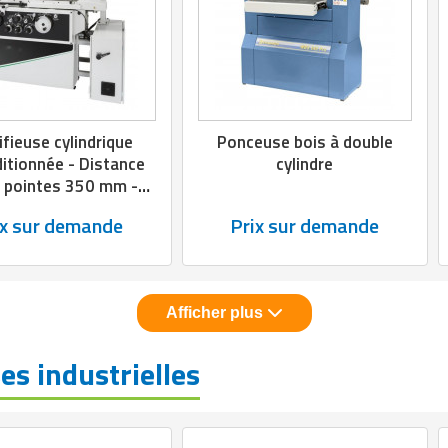
ifieuse cylindrique
Ponceuse bois à double
itionnée - Distance
cylindre
e pointes 350 mm -
auteur 130 mm
ix sur demande
Prix sur demande
Afficher plus
es industrielles