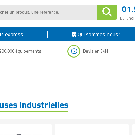
01.
Du lundi
s express
Qui sommes-nous?
200.000 équipements
Devis en 24H
uses industrielles