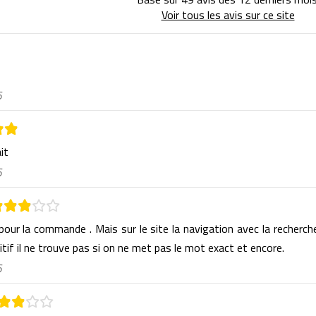
Voir tous les avis sur ce site
6
ait
6
 pour la commande . Mais sur le site la navigation avec la recherch
itif il ne trouve pas si on ne met pas le mot exact et encore.
6