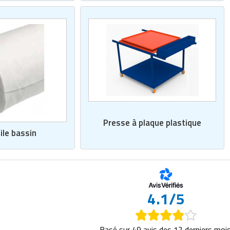
Presse à plaque plastique
ile bassin
4.1/5
Basé sur 49 avis des 12 derniers mois