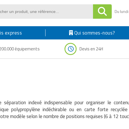
Du lundi
s express
Qui sommes-nous?
200.000 équipements
Devis en 24H
 de séparation indexé indispensable pour organiser le cont
tique polypropylène indéchirable ou en carte forte recyclée
votre modèle selon le nombre de positions requises (6 à 12 touch