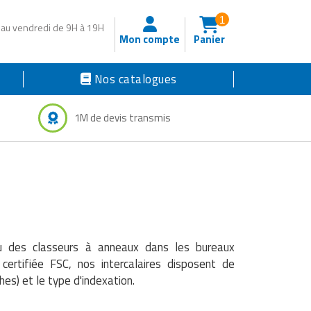
1
 au vendredi de 9H à 19H
Mon compte
Panier
Nos catalogues
1M de devis transmis
enu des classeurs à anneaux dans les bureaux
 certifiée FSC, nos intercalaires disposent de
es) et le type d'indexation.