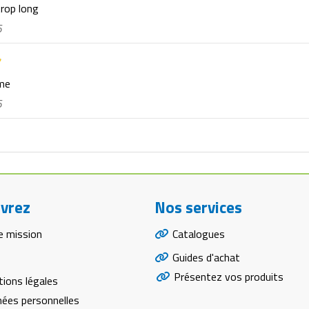
trop long
6
rme
6
vrez
Nos services
e mission
Catalogues
Guides d'achat
Présentez vos produits
ions légales
ées personnelles