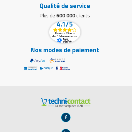
Qualité de service
Plus de
600 000
clients
4.1/5
Basé sur 49 avis
des 12 derniers mois
Nos modes de paiement