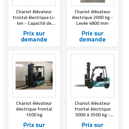
Chariot élévateur
Chariot élévateur
frontal électrique Li-
électrique 2000 kg -
Ion - Capacité de
Levée 4800 mm
4000 à 5000 kg
Prix sur
Prix sur
demande
demande
Chariot élévateur
Chariot élévateur
électrique frontal
frontal électrique
1500 kg
3000 à 3500 kg -
Levée 3000 mm
Prix sur
Prix sur