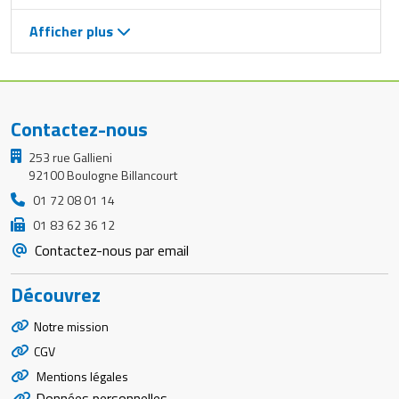
Afficher plus
Contactez-nous
253 rue Gallieni
92100 Boulogne Billancourt
01 72 08 01 14
01 83 62 36 12
Contactez-nous par email
Découvrez
Notre mission
CGV
Mentions légales
Données personnelles