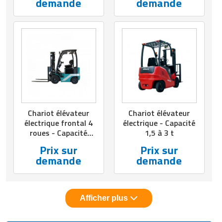
demande
demande
Chariot élévateur
Chariot élévateur
électrique frontal 4
électrique - Capacité
roues - Capacité
1,5 à 3 t
1500 à 2500 kg
Prix sur
Prix sur
demande
demande
Afficher plus