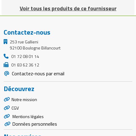
Voir tous les produits de ce fournisseur
Contactez-nous
253 rue Gallieni
92100 Boulogne Billancourt
01 72 08 01 14
01 83 62 36 12
Contactez-nous par email
Découvrez
Notre mission
CGV
Mentions légales
Données personnelles