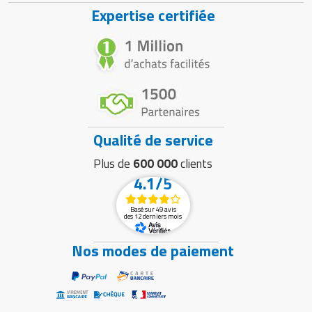
Expertise certifiée
Qualité de service
Plus de
600 000
clients
4.1/5
Basé sur 49 avis
des 12 derniers mois
Nos modes de paiement