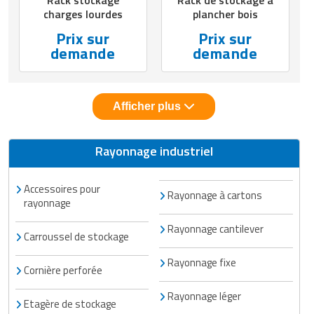
Rack stockage
Rack de stockage à
charges lourdes
plancher bois
Prix sur
Prix sur
demande
demande
Afficher plus
Rayonnage industriel
Accessoires pour
Rayonnage à cartons
rayonnage
Rayonnage cantilever
Carroussel de stockage
Rayonnage fixe
Cornière perforée
Rayonnage léger
Etagère de stockage