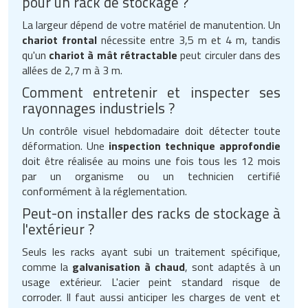
pour un rack de stockage ?
La largeur dépend de votre matériel de manutention. Un
chariot frontal
nécessite entre 3,5 m et 4 m, tandis
qu'un
chariot à mât rétractable
peut circuler dans des
allées de 2,7 m à 3 m.
Comment entretenir et inspecter ses
rayonnages industriels ?
Un contrôle visuel hebdomadaire doit détecter toute
déformation. Une
inspection technique approfondie
doit être réalisée au moins une fois tous les 12 mois
par un organisme ou un technicien certifié
conformément à la réglementation.
Peut-on installer des racks de stockage à
l'extérieur ?
Seuls les racks ayant subi un traitement spécifique,
comme la
galvanisation à chaud
, sont adaptés à un
usage extérieur. L'acier peint standard risque de
corroder. Il faut aussi anticiper les charges de vent et