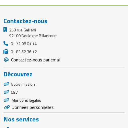
Contactez-nous
253 rue Gallieni
92100 Boulogne Billancourt
01 72 08 01 14
01 83 62 36 12
Contactez-nous par email
Découvrez
Notre mission
CGV
Mentions légales
Données personnelles
Nos services