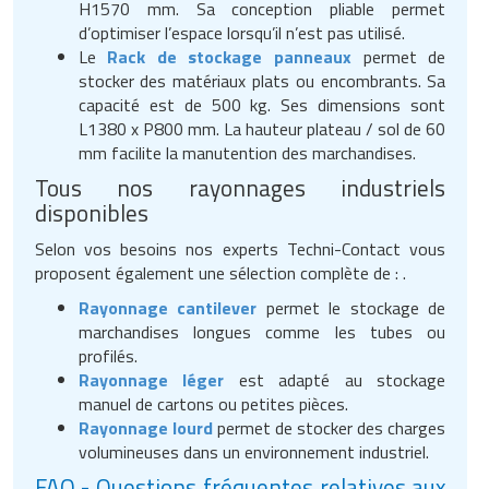
H1570 mm. Sa conception pliable permet
d’optimiser l’espace lorsqu’il n’est pas utilisé.
Le
Rack de stockage panneaux
permet de
stocker des matériaux plats ou encombrants. Sa
capacité est de 500 kg. Ses dimensions sont
L1380 x P800 mm. La hauteur plateau / sol de 60
mm facilite la manutention des marchandises.
Tous nos rayonnages industriels
disponibles
Selon vos besoins nos experts Techni-Contact vous
proposent également une sélection complète de : .
Rayonnage cantilever
permet le stockage de
marchandises longues comme les tubes ou
profilés.
Rayonnage léger
est adapté au stockage
manuel de cartons ou petites pièces.
Rayonnage lourd
permet de stocker des charges
volumineuses dans un environnement industriel.
FAQ - Questions fréquentes relatives aux