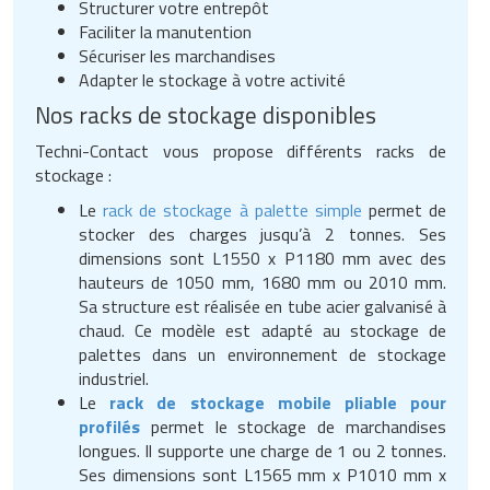
Structurer votre entrepôt
Faciliter la manutention
Sécuriser les marchandises
Adapter le stockage à votre activité
Nos racks de stockage disponibles
Techni-Contact vous propose différents racks de
stockage :
Le
rack de stockage à palette simple
permet de
stocker des charges jusqu’à 2 tonnes. Ses
dimensions sont L1550 x P1180 mm avec des
hauteurs de 1050 mm, 1680 mm ou 2010 mm.
Sa structure est réalisée en tube acier galvanisé à
chaud. Ce modèle est adapté au stockage de
palettes dans un environnement de stockage
industriel.
Le
rack de stockage mobile pliable pour
profilés
permet le stockage de marchandises
longues. Il supporte une charge de 1 ou 2 tonnes.
Ses dimensions sont L1565 mm x P1010 mm x