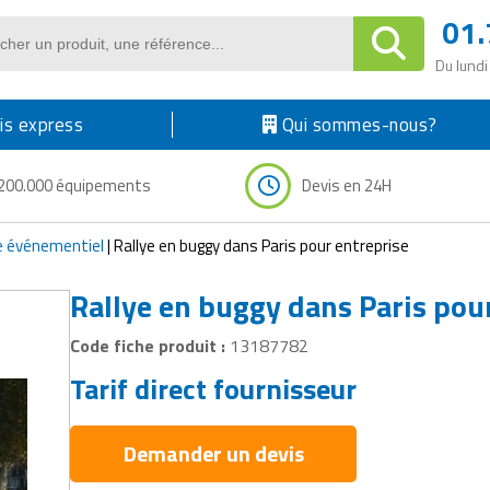
01.
Du lundi
s express
Qui sommes-nous?
200.000 équipements
Devis en 24H
e événementiel
|
Rallye en buggy dans Paris pour entreprise
Rallye en buggy dans Paris pou
Code fiche produit :
13187782
Tarif direct fournisseur
Demander un devis