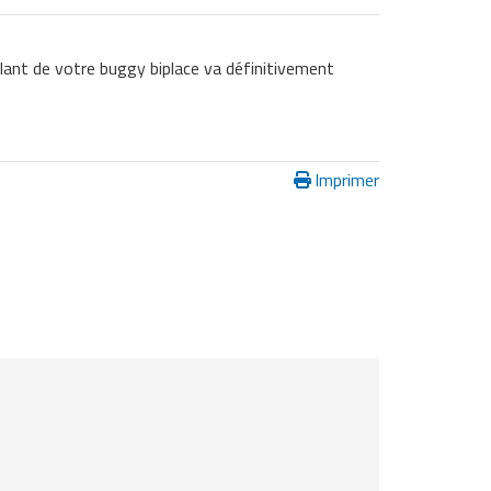
lant de votre buggy biplace va définitivement
Imprimer