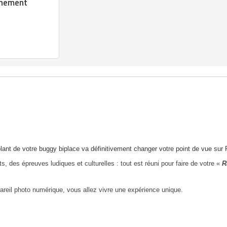
ènement
ant de votre buggy biplace va définitivement changer votre point de vue sur P
 des épreuves ludiques et culturelles : tout est réuni pour faire de votre «
R
areil photo numérique, vous allez vivre une expérience unique.