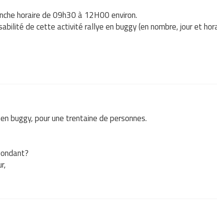
ranche horaire de 09h30 à 12H00 environ.
sabilité de cette activité rallye en buggy (en nombre, jour et hora
 en buggy, pour une trentaine de personnes.
pondant?
r,