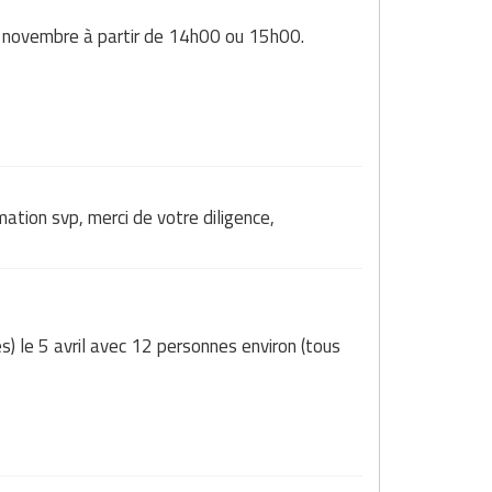
24 novembre à partir de 14h00 ou 15h00.
ation svp, merci de votre diligence,
es) le 5 avril avec 12 personnes environ (tous