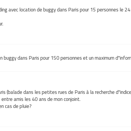
lding avec location de buggy dans Paris pour 15 personnes le 
r.
e en buggy dans Paris pour 150 personnes et un maximum d"inform
ris (balade dans les petites rues de Paris à la recherche d"indic
t entre amis les 40 ans de mon conjoint.
 en cas de pluie?