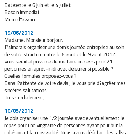
Date:ente le 6 juin et le 4 juillet
Besoin immediat
Merci d"avance
19/06/2012
Madame, Monsieur bonjour,
J?aimerais organiser une demis journée entreprise au sein
de votre structure entre le 6 aout et le 9 aout 2012.
Vous serait-il possible de me faire un devis pour 21
personnes en après-midi avec déjeuner si possible ?
Quelles formules proposez-vous ?
Dans l?attente de votre devis , je vous prie d?agréer mes
sincères salutations.
Très Cordialement,
10/05/2012
Je dois organiser une 1/2 journée avec eventuellement le
repas pour une vingtaine de personnes ayant pour but la
cohésion et la convivialité. Nous avons déjà fait des rallys