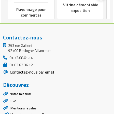
Vitrine démontable
Rayonnage pour
exposition
commerces
Contactez-nous
253 rue Gallieni
92100 Boulogne Billancourt
01.72.08.01.14
01 83 62 36 12
Contactez-nous par email
Découvrez
Notre mission
CGV
Mentions légales