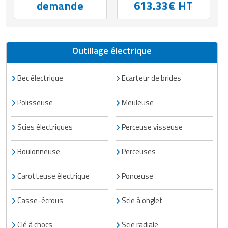
demande
613.33€ HT
Outillage électrique
Bec électrique
Ecarteur de brides
Polisseuse
Meuleuse
Scies électriques
Perceuse visseuse
Boulonneuse
Perceuses
Carotteuse électrique
Ponceuse
Casse-écrous
Scie à onglet
Clé à chocs
Scie radiale