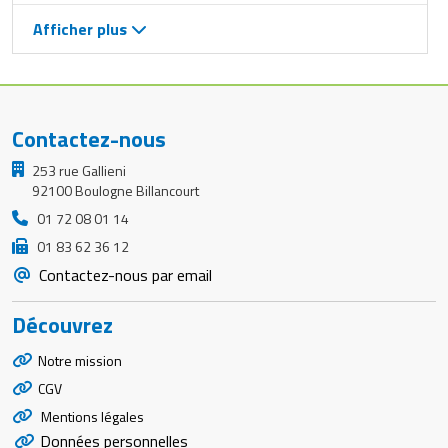
Afficher plus
Contactez-nous
253 rue Gallieni
92100 Boulogne Billancourt
01 72 08 01 14
01 83 62 36 12
Contactez-nous par email
Découvrez
Notre mission
CGV
Mentions légales
Données personnelles