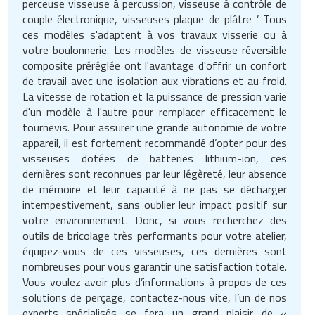
perceuse visseuse à percussion, visseuse à contrôle de
couple électronique, visseuses plaque de plâtre ’ Tous
ces modèles s'adaptent à vos travaux visserie ou à
votre boulonnerie. Les modèles de visseuse réversible
composite préréglée ont l'avantage d'offrir un confort
de travail avec une isolation aux vibrations et au froid.
La vitesse de rotation et la puissance de pression varie
d'un modèle à l'autre pour remplacer efficacement le
tournevis. Pour assurer une grande autonomie de votre
appareil, il est fortement recommandé d’opter pour des
visseuses dotées de batteries lithium-ion, ces
dernières sont reconnues par leur légèreté, leur absence
de mémoire et leur capacité à ne pas se décharger
intempestivement, sans oublier leur impact positif sur
votre environnement. Donc, si vous recherchez des
outils de bricolage très performants pour votre atelier,
équipez-vous de ces visseuses, ces dernières sont
nombreuses pour vous garantir une satisfaction totale.
Vous voulez avoir plus d’informations à propos de ces
solutions de perçage, contactez-nous vite, l’un de nos
experts spécialisés se fera un grand plaisir de «