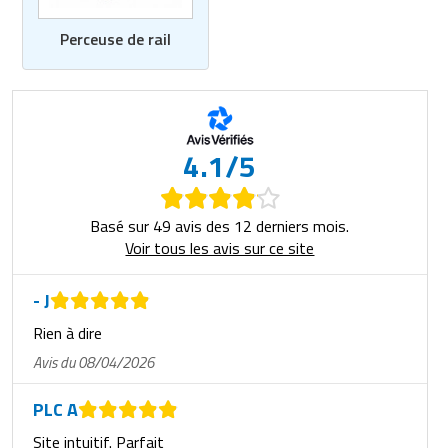
Perceuse de rail
4.1/5
Basé sur 49 avis des 12 derniers mois.
Voir tous les avis sur ce site
- J
Rien à dire
Avis du 08/04/2026
PLC A
Site intuitif. Parfait