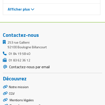
Afficher plus
Contactez-nous
253 rue Gallieni
92100 Boulogne Billancourt
01 84 19 58 40
01 83 62 36 12
Contactez-nous par email
Découvrez
Notre mission
CGV
Mentions légales