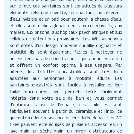
sur le mur, ces sanitaires sont constitués de plusieurs
éléments tels: une cuvette, un abattant, un réservoir
d’eau invisible et un bâti pour soutenir la chasse d’eau,
et elles sont dédiés globalement aux collectivités, aux
mairies, aux prisons, aux hôpitaux psychiatriques et aux
cellules de détentions provisoires. Les WC suspendus
sont dotés d’un design moderne qui allie originalité et
praticité, ils sont également faciles à nettoyer, ne
nécessitent pas de produits spécifiques pour l’entretien
et offrent un confort optimal à ses usagers. Par
ailleurs, les toilettes encastrables sont très bien
adaptées aux personnes à mobilité réduite. Les
sanitaires encastrés sont faciles à installer et leur
faible encombrent leur permet d’être facilement
intégrés dans votre salle de bain et vous permet
d’optimiser ainsi de l’espace, ces toilettes sont
fabriquées souvent à partir du céramique et l’inox, ce
qui renforce leur résistance et leur durée de vie. Les WC
fixes peuvent être équipés de plusieurs accessoires: un
lave-main, un sèche-main, un miroir, distributeurs de