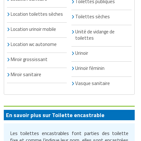
Toilettes publiques
Location toilettes sèches
Toilettes sèches
Location urinoir mobile
Unité de vidange de
toilettes
Location wc autonome
Urinoir
Miroir grossissant
Urinoir féminin
Miroir sanitaire
Vasque sanitaire
En savoir plus sur Toilette encastrable
Les toilettes encastrables font parties des toilette
fixe et comme l’indique leur nom, elles sont encastrées