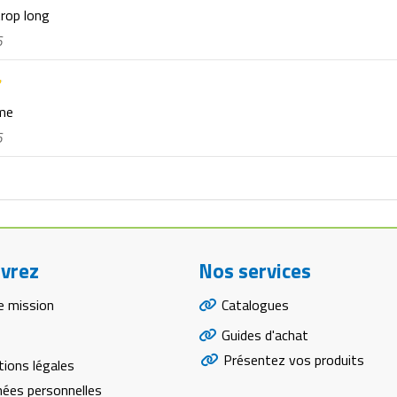
trop long
6
rme
6
vrez
Nos services
e mission
Catalogues
Guides d'achat
Présentez vos produits
ions légales
ées personnelles