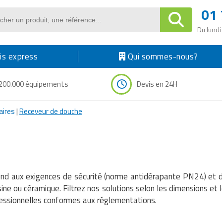
01 
Du lundi
s express
Qui sommes-nous?
200.000 équipements
Devis en 24H
aires
|
Receveur de douche
ond aux exigences de sécurité (norme antidérapante PN24) et de 
e ou céramique. Filtrez nos solutions selon les dimensions et l
rofessionnelles conformes aux réglementations.