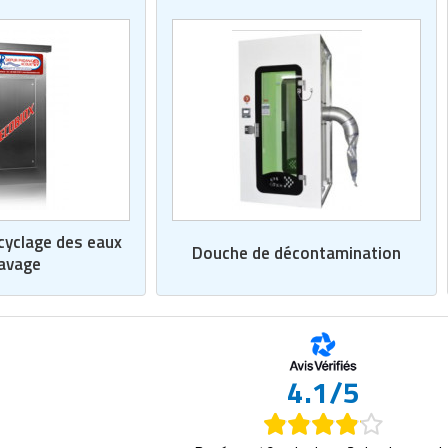
cyclage des eaux
Douche de décontamination
lavage
4.1/5