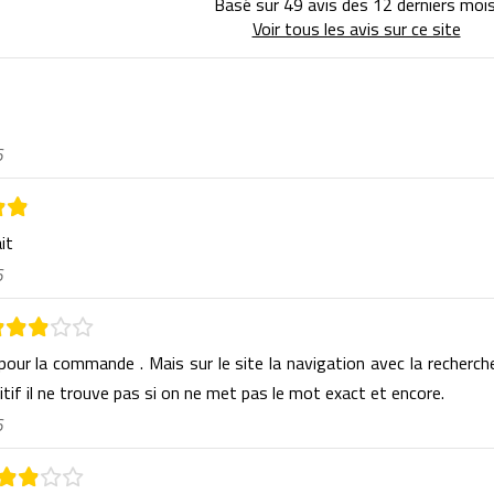
Basé sur 49 avis des 12 derniers mois
Voir tous les avis sur ce site
6
ait
6
 pour la commande . Mais sur le site la navigation avec la recherch
itif il ne trouve pas si on ne met pas le mot exact et encore.
6