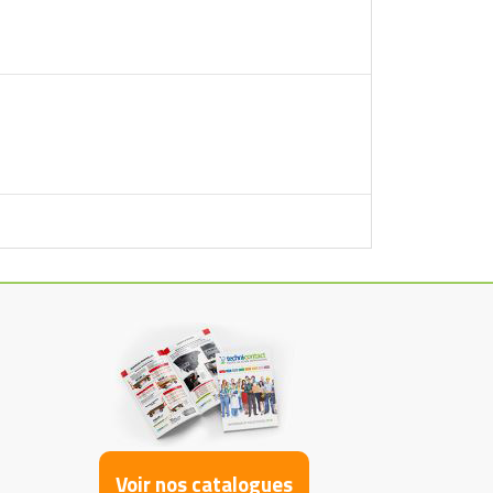
Voir nos catalogues