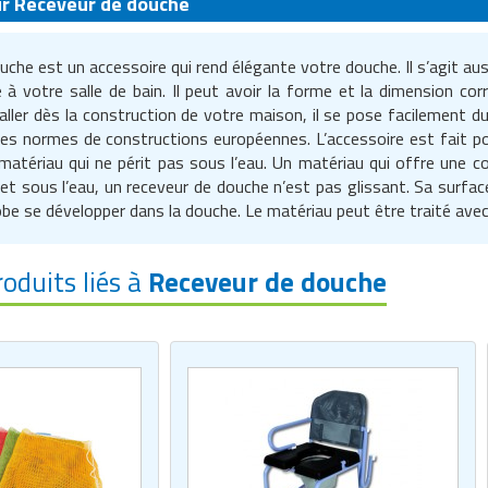
ur Receveur de douche
che est un accessoire qui rend élégante votre douche. Il s’agit aus
 à votre salle de bain. Il peut avoir la forme et la dimension c
staller dès la construction de votre maison, il se pose facilement
es normes de constructions européennes. L’accessoire est fait pou
matériau qui ne périt pas sous l’eau. Un matériau qui offre une
et sous l’eau, un receveur de douche n’est pas glissant. Sa surface
obe se développer dans la douche. Le matériau peut être traité avec
roduits liés à
Receveur de douche