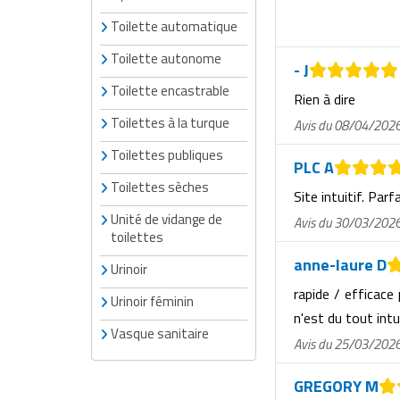
Toilette automatique
Toilette autonome
- J
Toilette encastrable
Rien à dire
Toilettes à la turque
Avis du 08/04/202
Toilettes publiques
PLC A
Toilettes sèches
Site intuitif. Parf
Unité de vidange de
Avis du 30/03/202
toilettes
anne-laure D
Urinoir
rapide / efficace
Urinoir féminin
n'est du tout intu
Vasque sanitaire
Avis du 25/03/202
GREGORY M