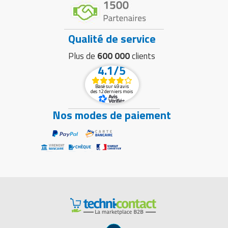
Qualité de service
Plus de
600 000
clients
4.1/5
Basé sur 49 avis
des 12 derniers mois
Nos modes de paiement