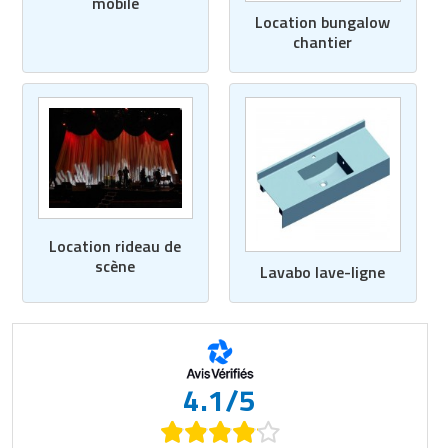
mobile
Location bungalow
chantier
Location rideau de
scène
Lavabo lave-ligne
4.1/5