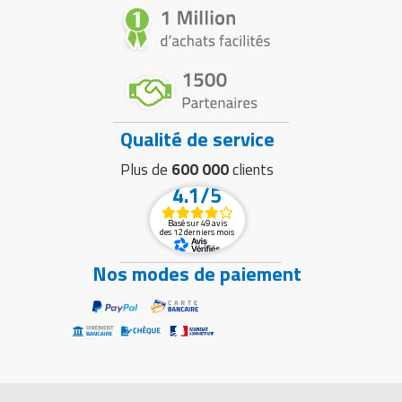
Qualité de service
Plus de
600 000
clients
4.1/5
Basé sur 49 avis
des 12 derniers mois
Nos modes de paiement