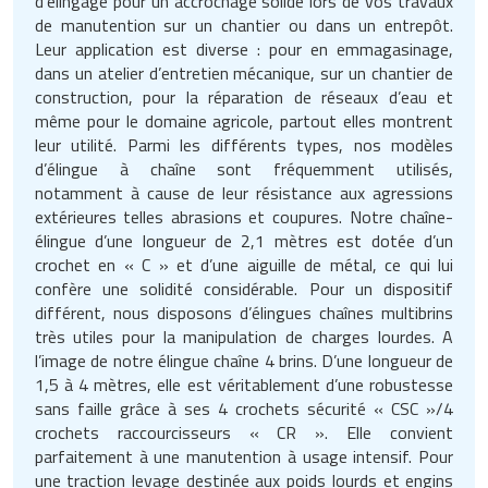
d’élingage pour un accrochage solide lors de vos travaux
de manutention sur un chantier ou dans un entrepôt.
Leur application est diverse : pour en emmagasinage,
dans un atelier d’entretien mécanique, sur un chantier de
construction, pour la réparation de réseaux d’eau et
même pour le domaine agricole, partout elles montrent
leur utilité. Parmi les différents types, nos modèles
d’élingue à chaîne sont fréquemment utilisés,
notamment à cause de leur résistance aux agressions
extérieures telles abrasions et coupures. Notre chaîne-
élingue d’une longueur de 2,1 mètres est dotée d’un
crochet en « C » et d’une aiguille de métal, ce qui lui
confère une solidité considérable. Pour un dispositif
différent, nous disposons d’élingues chaînes multibrins
très utiles pour la manipulation de charges lourdes. A
l’image de notre élingue chaîne 4 brins. D’une longueur de
1,5 à 4 mètres, elle est véritablement d’une robustesse
sans faille grâce à ses 4 crochets sécurité « CSC »/4
crochets raccourcisseurs « CR ». Elle convient
parfaitement à une manutention à usage intensif. Pour
une traction levage destinée aux poids lourds et engins