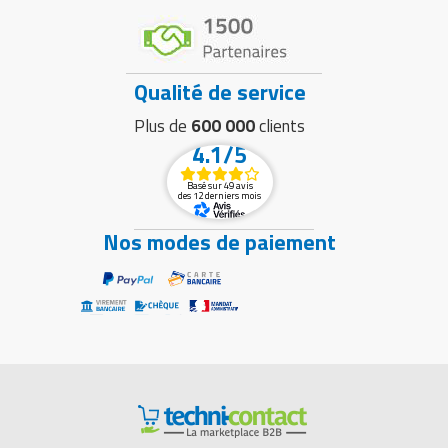
Qualité de service
Plus de
600 000
clients
4.1/5
Basé sur 49 avis
des 12 derniers mois
Nos modes de paiement