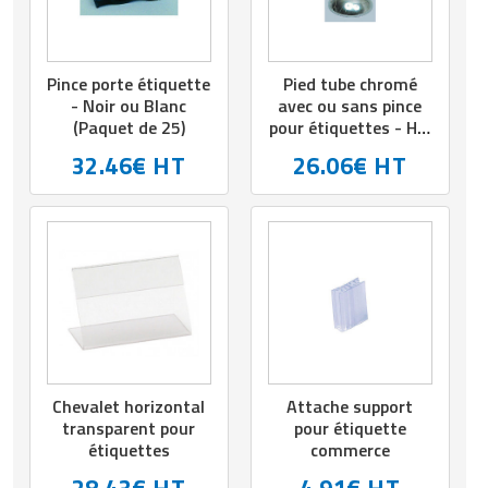
Pince porte étiquette
Pied tube chromé
- Noir ou Blanc
avec ou sans pince
(Paquet de 25)
pour étiquettes - H.5
cm à 9 cm
32.46€ HT
26.06€ HT
Chevalet horizontal
Attache support
transparent pour
pour étiquette
étiquettes
commerce