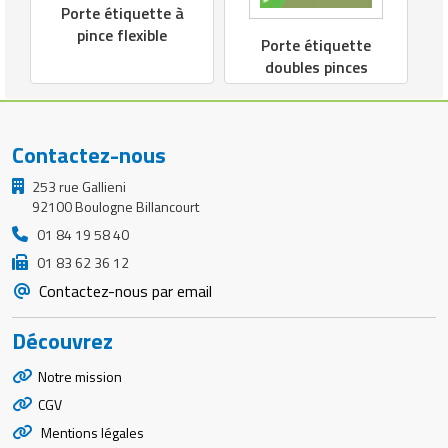
Porte étiquette à
pince flexible
Porte étiquette
doubles pinces
Contactez-nous
253 rue Gallieni
92100 Boulogne Billancourt
01 84 19 58 40
01 83 62 36 12
Contactez-nous par email
Découvrez
Notre mission
CGV
Mentions légales