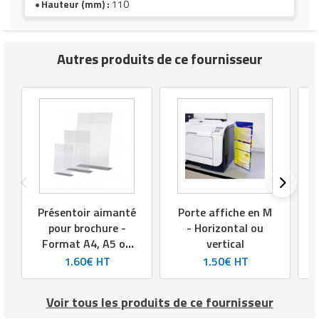
Hauteur (mm) :
110
Autres produits de ce fournisseur
Présentoir aimanté
Porte affiche en M
pour brochure -
- Horizontal ou
Format A4, A5 ou
vertical
A6
1.60€ HT
1.50€ HT
Voir tous les produits de ce fournisseur