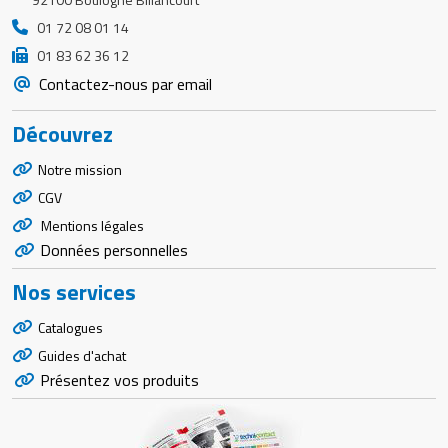
01 72 08 01 14
01 83 62 36 12
Contactez-nous par email
Découvrez
Notre mission
CGV
Mentions légales
Données personnelles
Nos services
Catalogues
Guides d'achat
Présentez vos produits