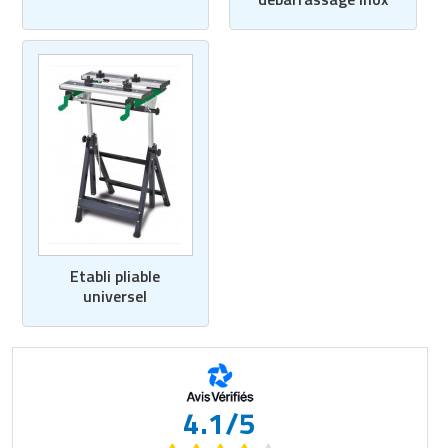
Etabli pliable
universel
4.1/5