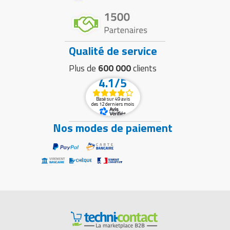
Qualité de service
Plus de
600 000
clients
4.1/5
Basé sur 49 avis
des 12 derniers mois
Nos modes de paiement