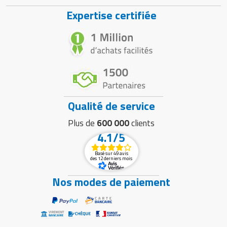
Expertise certifiée
Qualité de service
Plus de
600 000
clients
4.1/5
Basé sur 49 avis
des 12 derniers mois
Nos modes de paiement