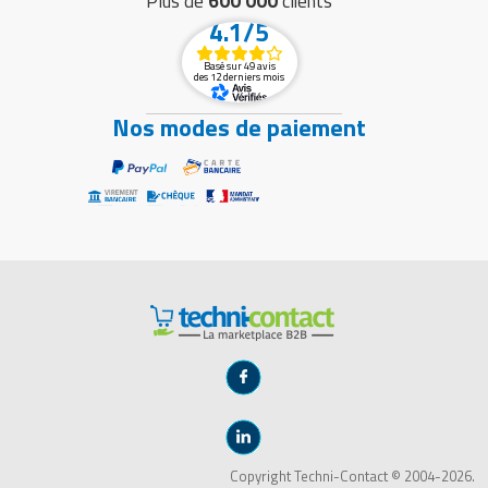
Plus de
600 000
clients
4.1/5
Basé sur 49 avis
des 12 derniers mois
Nos modes de paiement
Copyright Techni-Contact © 2004-2026.