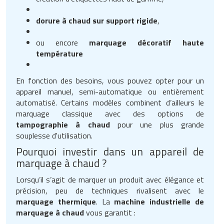
Traitement de l'air
Equipements de football
Pétrin professionnel
Tapis de bureau
Ustensile cuisine professionnel
dorure à chaud sur support rigide
,
Traitement des eaux
Equipements de karting
Piano de cuisson
Tapis et caillebotis
Vêtements personnalisés
ou encore
marquage décoratif haute
température
Trancheuse professionnelle
Equipements pour patinage
Plats et plateaux
Traitement des surfaces
Vitrines pour magasin
Transformateur électrique
Equipements pour roller
Pompes à sauce
En fonction des besoins, vous pouvez opter pour un
Traitement du linge
appareil manuel, semi-automatique ou entièrement
Tubes et profilés
Equipements pour skateboard
automatisé. Certains modèles combinent d’ailleurs le
Portes commandes restaurant
Vestiaires et casiers
marquage classique avec des options de
Tuyau flexible
Equipements pour stade et terrain
tampographie à chaud
pour une plus grande
Présentoir pour restaurant
souplesse d'utilisation.
sportif
Tuyau galvanisé
Réchaud professionnel
Pourquoi investir dans un appareil de
Jeu gymnique
marquage à chaud ?
Tuyau renforcé
Réfrigérateur professionnel
Lorsqu’il s’agit de marquer un produit avec élégance et
Loisirs
précision, peu de techniques rivalisent avec le
Ventilateurs et aération d'atelier
Restauration foraine
marquage thermique
. La
machine industrielle de
Matériel de fitness
marquage à chaud
vous garantit :
Robinetterie professionnelle