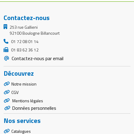
Contactez-nous
253 rue Gallieni
92100 Boulogne Billancourt
01 72 08 01 14
01 83 62 36 12
Contactez-nous par email
Découvrez
Notre mission
CGV
Mentions légales
Données personnelles
Nos services
Catalogues