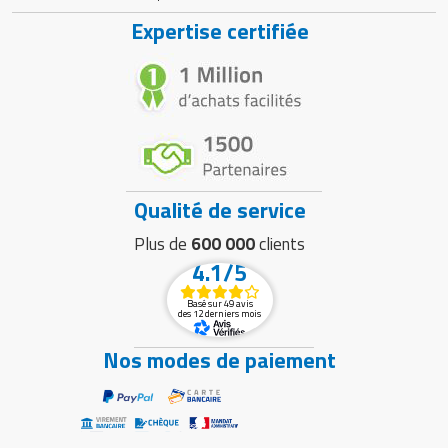
Expertise certifiée
Qualité de service
Plus de
600 000
clients
4.1/5
Basé sur 49 avis
des 12 derniers mois
Nos modes de paiement