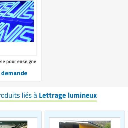
use pour enseigne
r demande
roduits liés à
Lettrage lumineux