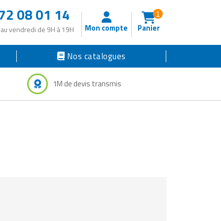
72 08 01 14
1
Mon compte
Panier
 au vendredi de 9H à 19H
Nos catalogues
1M de devis transmis