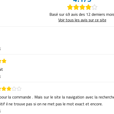
Basé sur 49 avis des 12 derniers mois
Voir tous les avis sur ce site
6
ait
6
 pour la commande . Mais sur le site la navigation avec la recherch
itif il ne trouve pas si on ne met pas le mot exact et encore.
6