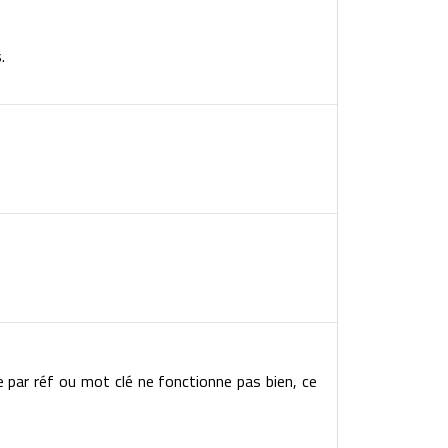
.
e par réf ou mot clé ne fonctionne pas bien, ce