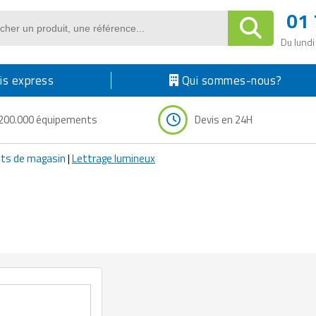
01 
Du lundi
s express
Qui sommes-nous?
200.000 équipements
Devis en 24H
s de magasin
|
Lettrage lumineux