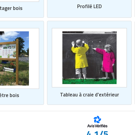
Profilé LED
tager bois
Tableau à craie d'extérieur
ètre bois
4.1/5