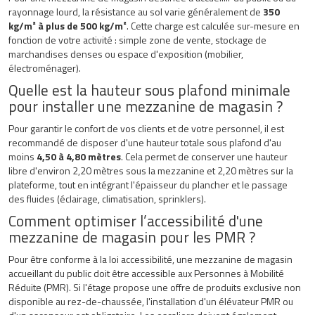
rayonnage lourd, la résistance au sol varie généralement de
350
kg/m² à plus de 500 kg/m²
. Cette charge est calculée sur-mesure en
fonction de votre activité : simple zone de vente, stockage de
marchandises denses ou espace d'exposition (mobilier,
électroménager).
Quelle est la hauteur sous plafond minimale
pour installer une mezzanine de magasin ?
Pour garantir le confort de vos clients et de votre personnel, il est
recommandé de disposer d'une hauteur totale sous plafond d'au
moins
4,50 à 4,80 mètres
. Cela permet de conserver une hauteur
libre d'environ 2,20 mètres sous la mezzanine et 2,20 mètres sur la
plateforme, tout en intégrant l'épaisseur du plancher et le passage
des fluides (éclairage, climatisation, sprinklers).
Comment optimiser l’accessibilité d'une
mezzanine de magasin pour les PMR ?
Pour être conforme à la loi accessibilité, une mezzanine de magasin
accueillant du public doit être accessible aux Personnes à Mobilité
Réduite (PMR). Si l'étage propose une offre de produits exclusive non
disponible au rez-de-chaussée, l'installation d'un élévateur PMR ou