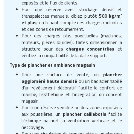
exposés et le flux de clients.
Pour une réserve avec stockage dense et
transpalettes manuels, ciblez plutôt
500 kg/m²
et plus
, en tenant compte des charges roulantes
et des zones de retournement.
Pour des charges plus ponctuelles (machines,
moteurs, pièces lourdes), faites dimensionner la
structure pour des
charges concentrées
et
vérifiez la compatibilité de la dalle support.
Type de plancher et ambiance magasin
Pour une surface de vente, un
plancher
aggloméré haute densité
ou un bac acier habillé
d’un revêtement décoratif facilite le confort de
marche, l’esthétique et l’intégration du concept
magasin.
Pour une réserve ventilée ou des zones exposées
aux poussières, un
plancher caillebotis
facilite
l’éclairage naturel, la ventilation verticale et le
nettoyage.
Pour une circulation de transpalettes, un plancher