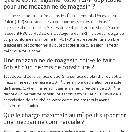
pour une mezzanine de magasin ?
Les mezzanines installées dans les Établissements Recevant du
Public (ERP) sont soumises à des normes strictes de sécurité
incendie et d'accessibilité. Elles doivent afficher une stabilité au feu
(souvent R30 ou R60 selon la catégorie de l'ERP), disposer de garde-
corps conformes à la norme NF P01-012, et respecter un nombre
d'escaliers proportionnel au public accueilli (calculé selon l'effectif
théorique de la zone).
Une mezzanine de magasin doit-elle faire
l'objet d'un permis de construire ?
Tout dépend de la surface créée. Si la surface de plancher de votre
mezzanine est inférieure à 20 m², une simple déclaration préalable
de travaux (DP) en mairie suffit généralement. Au-delà de 20 m², le
dépôt d'un permis de construire est obligatoire. De plus, l'avis de la
commission de sécurité de votre commune est requis avant
l'ouverture au public.
Quelle charge maximale au m² peut supporter
une mezzanine commerciale ?
Pour une mezzanine de magasin destinée à accueillir du public ou du