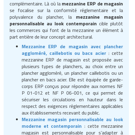
complémentaire. Là où la
mezzanine ERP de magasin
se focalise sur la conformité réglementaire et la
polyvalence du plancher, la
mezzanine magasin
personnalisable au look contemporain
cible plutôt
les commerces qui font de la mezzanine un élément à
part entière de leur concept architectural.
Mezzanine ERP de magasin avec plancher
aggloméré, caillebotis ou bacs acier
: cette
mezzanine ERP de magasin est proposée avec
plusieurs types de planchers, au choix entre un
plancher aggloméré, un plancher caillebotis ou un
plancher en bacs acier. Elle est équipée de garde-
corps ERP conçus pour répondre aux normes NF
P 01-012 et NF P 06-001, ce qui permet de
sécuriser les circulations en hauteur dans le
respect des exigences réglementaires applicables
aux établissements recevant du public.
Mezzanine magasin personnalisable au look
moderne et contemporain
: cette mezzanine
magasin est personnalisable pour s’adapter à