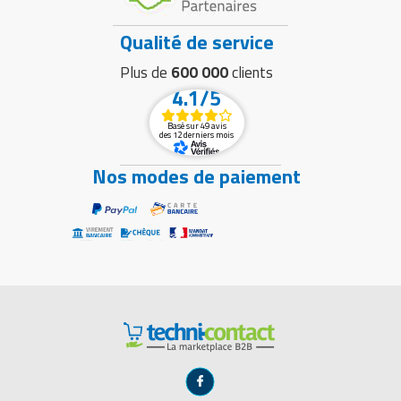
Qualité de service
Plus de
600 000
clients
4.1/5
Basé sur 49 avis
des 12 derniers mois
Nos modes de paiement