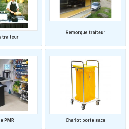
Remorque traiteur
 traiteur
se PMR
Chariot porte sacs