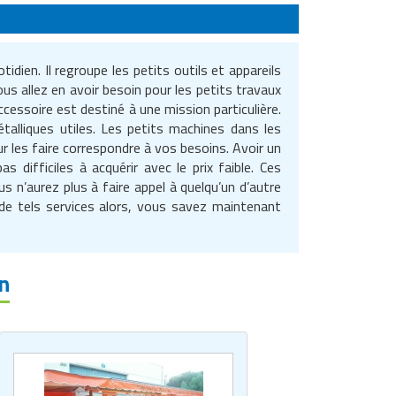
dien. Il regroupe les petits outils et appareils
us allez en avoir besoin pour les petits travaux
cessoire est destiné à une mission particulière.
étalliques utiles. Les petits machines dans les
 les faire correspondre à vos besoins. Avoir un
 difficiles à acquérir avec le prix faible. Ces
 n’aurez plus à faire appel à quelqu’un d’autre
 de tels services alors, vous savez maintenant
n