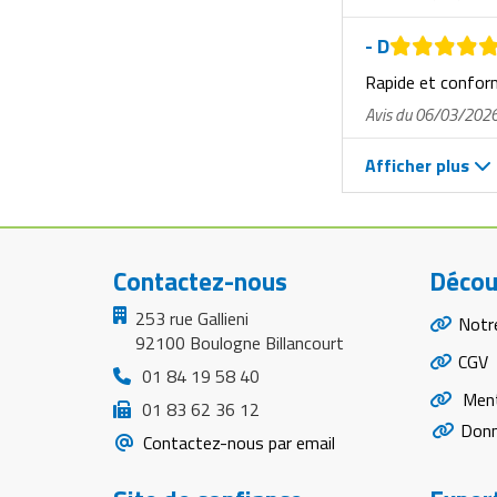
- D
Rapide et confo
Avis du 06/03/202
Afficher plus
Contactez-nous
Décou
253 rue Gallieni
Notr
92100 Boulogne Billancourt
CGV
01 84 19 58 40
Ment
01 83 62 36 12
Donn
Contactez-nous par email