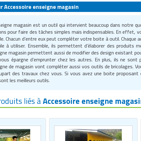
sur Accessoire enseigne magasin
eigne magasin est un outil qui intervient beaucoup dans notre quoti
ns pour faire des tâches simples mais indispensables. En effet, vo
e. Chacun d’entre eux peut compléter votre boite à outil. Chaque ac
ile à utiliser. Ensemble, ils permettent d’élaborer des produits m
gne magasin permettent aussi de modifier des design existant pour
ous épargne d’emprunter chez les autres. En plus, ils ne sont pas
gne de magasin vont compléter aussi vos outils de bricolages. Vous
plupart des travaux chez vous. Si vous avez une boite proposant
ont les meilleurs outils.
roduits liés à
Accessoire enseigne magasi