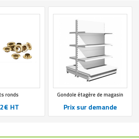
ts ronds
Gondole étagère de magasin
82€ HT
Prix sur demande