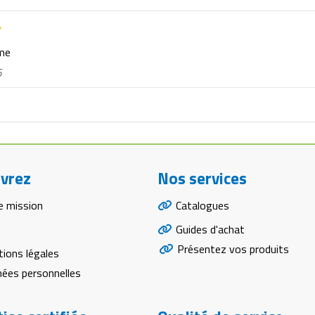
rme
6
vrez
Nos services
e mission
Catalogues
Guides d'achat
Présentez vos produits
ions légales
ées personnelles