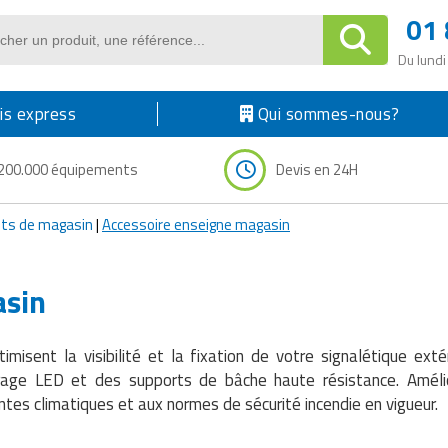
01 
Du lundi
s express
Qui sommes-nous?
200.000 équipements
Devis en 24H
s de magasin
|
Accessoire enseigne magasin
asin
isent la visibilité et la fixation de votre signalétique exté
rage LED et des supports de bâche haute résistance. Amélio
es climatiques et aux normes de sécurité incendie en vigueur.