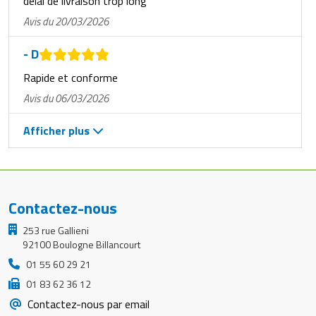
délai de livraison trop long
Avis du 20/03/2026
- D
Rapide et conforme
Avis du 06/03/2026
Afficher plus
Contactez-nous
253 rue Gallieni
92100 Boulogne Billancourt
01 55 60 29 21
01 83 62 36 12
Contactez-nous par email