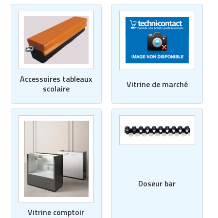
Accessoires tableaux
Vitrine de marché
scolaire
Doseur bar
Vitrine comptoir