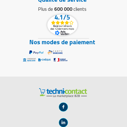
Plus de
600 000
clients
4.1/5
Basé sur 49 avis
des 12 derniers mois
Nos modes de paiement