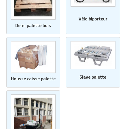
Vélo biporteur
Demi palette bois
Slave palette
Housse caisse palette