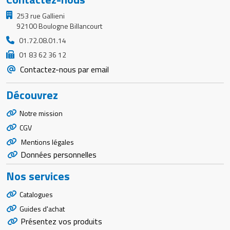
253 rue Gallieni
92100 Boulogne Billancourt
01.72.08.01.14
01 83 62 36 12
Contactez-nous par email
Découvrez
Notre mission
CGV
Mentions légales
Données personnelles
Nos services
Catalogues
Guides d'achat
Présentez vos produits