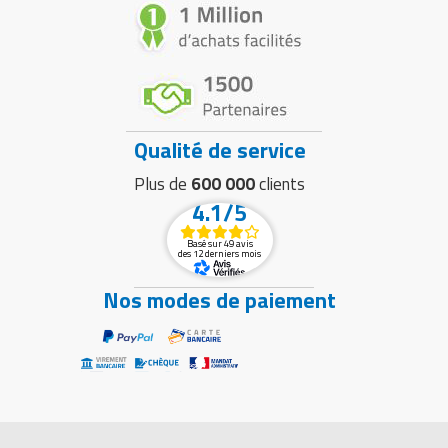
Qualité de service
Plus de
600 000
clients
4.1/5
Basé sur 49 avis
des 12 derniers mois
Nos modes de paiement