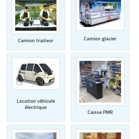
Camion glacier
Camion traiteur
Location véhicule
électrique
Caisse PMR