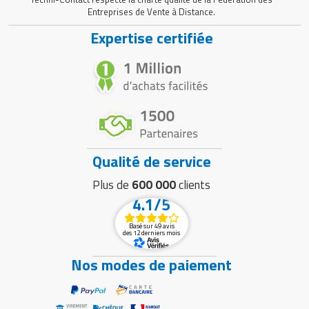
Entreprises de Vente à Distance.
Expertise certifiée
Qualité de service
Plus de
600 000
clients
4.1/5
Basé sur 49 avis
des 12 derniers mois
Nos modes de paiement