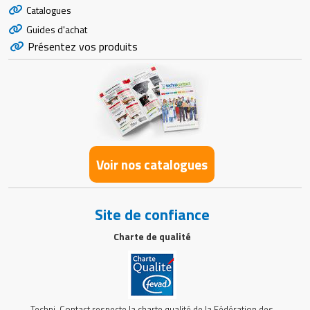
Catalogues
Guides d'achat
Présentez vos produits
Voir nos catalogues
Site de confiance
Charte de qualité
Techni-Contact respecte la charte qualité de la Fédération des