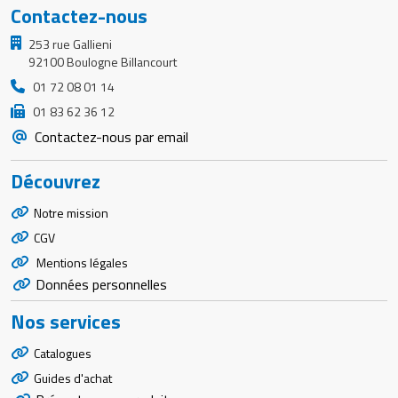
Contactez-nous
253 rue Gallieni
92100 Boulogne Billancourt
01 72 08 01 14
01 83 62 36 12
Contactez-nous par email
Découvrez
Notre mission
CGV
Mentions légales
Données personnelles
Nos services
Catalogues
Guides d'achat