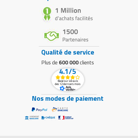
Qualité de service
Plus de
600 000
clients
4.1/5
Basé sur 49 avis
des 12 derniers mois
Nos modes de paiement