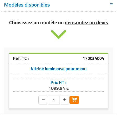
Modèles disponibles
Nuancier personnalisation porte-menu
Choisissez un modèle ou
demandez un devis
Réf. TC :
170034004
Vitrine lumineuse pour menu
Prix HT :
1099.94 €