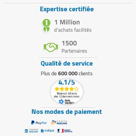
Expertise certifiée
Qualité de service
Plus de
600 000
clients
4.1/5
Basé sur 49 avis
des 12 derniers mois
Nos modes de paiement