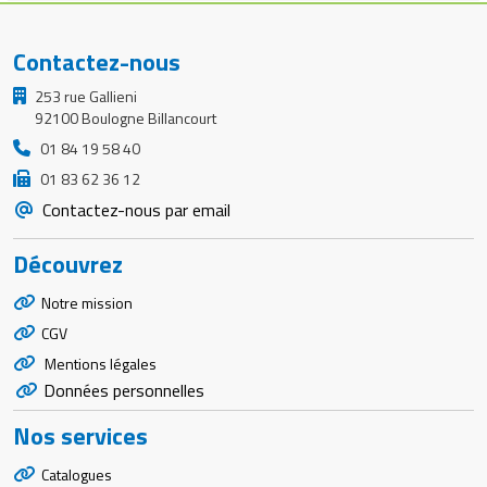
Contactez-nous
253 rue Gallieni
92100 Boulogne Billancourt
01 84 19 58 40
01 83 62 36 12
Contactez-nous par email
Découvrez
Notre mission
CGV
Mentions légales
Données personnelles
Nos services
Catalogues