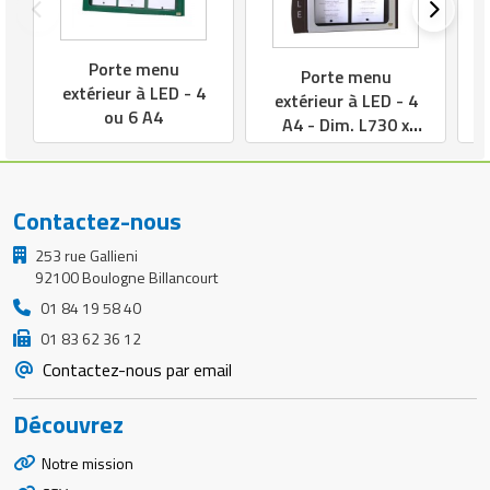
Porte menu
Porte menu
extérieur à LED - 4
extérieur à LED - 4
ou 6 A4
A4 - Dim. L730 x
P6.5 x H750 mm
Contactez-nous
253 rue Gallieni
92100 Boulogne Billancourt
01 84 19 58 40
01 83 62 36 12
Contactez-nous par email
Découvrez
Notre mission