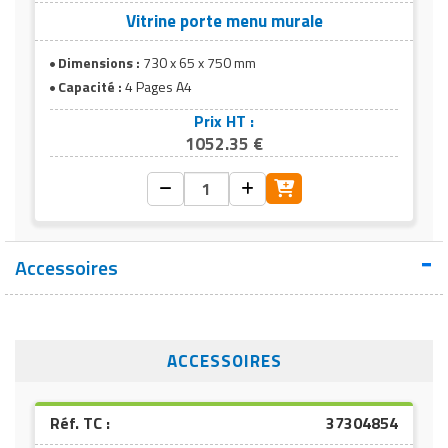
Vitrine porte menu murale
Dimensions :
730 x 65 x 750 mm
Capacité :
4 Pages A4
Prix HT :
1052.35 €
Accessoires
ACCESSOIRES
Réf. TC :
37304854