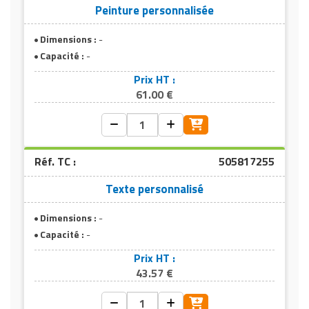
Peinture personnalisée
Dimensions :
-
Capacité :
-
Prix HT :
61.00 €
Réf. TC :
505817255
Texte personnalisé
Dimensions :
-
Capacité :
-
Prix HT :
43.57 €