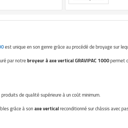
000
est unique en son genre grâce au procédé de broyage sur leque
uré par notre
broyeur à axe vertical GRAVIPAC 1000
permet d
 produits de qualité supérieure à un coût minimum.
bles grâce à son
axe vertical
reconditionné sur châssis avec pas