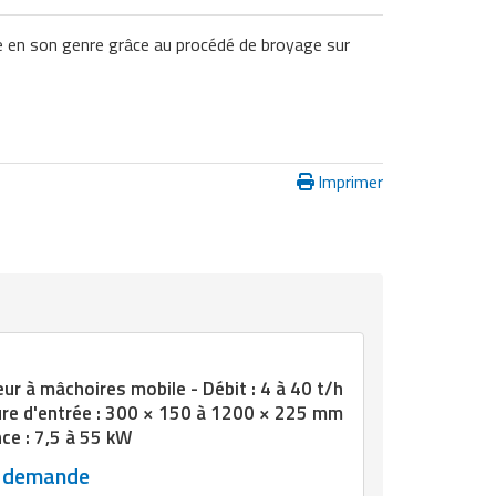
 en son genre grâce au procédé de broyage sur
Imprimer
r à mâchoires mobile - Débit : 4 à 40 t/h
ure d'entrée : 300 × 150 à 1200 × 225 mm
ce : 7,5 à 55 kW
r demande