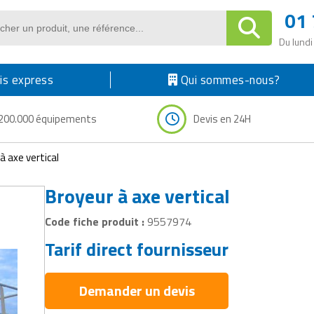
01 
Du lundi
s express
Qui sommes-nous?
200.000 équipements
Devis en 24H
à axe vertical
Broyeur à axe vertical
Code fiche produit :
9557974
Tarif direct fournisseur
Demander un devis