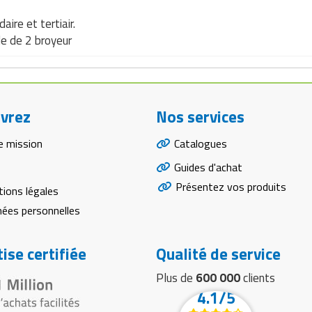
ire et tertiair.
le de 2 broyeur
vrez
Nos services
e mission
Catalogues
Guides d'achat
Présentez vos produits
ions légales
ées personnelles
ise certifiée
Qualité de service
Plus de
600 000
clients
4.1/5