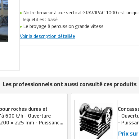
Notre broyeur à axe vertical GRAVIPAC 1000 est unique
lequel il est basé.
Le broyage à percussion grande vitess
Voir la description détaillée
Les professionnels ont aussi consulté ces produits
pour roches dures et
Concasseu
u'à 600 t/h - Ouverture
- Ouvert
 1200 × 225 mm - Puissance
- Puissan
Prix su