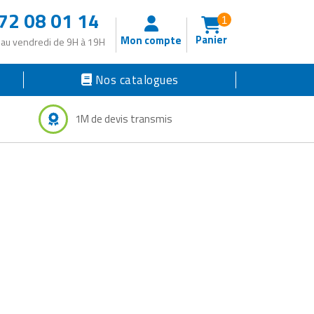
72 08 01 14
1
Panier
Mon compte
 au vendredi de 9H à 19H
Nos catalogues
1M de devis transmis