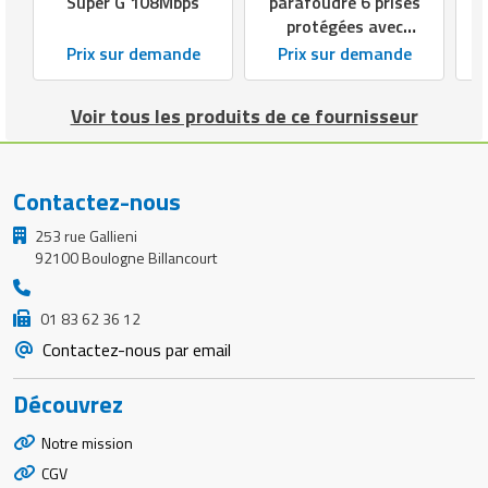
Super G 108Mbps
parafoudre 6 prises
protégées avec
interrupteur
Prix sur demande
Prix sur demande
lunimeux
Voir tous les produits de ce fournisseur
Contactez-nous
253 rue Gallieni
92100 Boulogne Billancourt
01 83 62 36 12
Contactez-nous par email
Découvrez
Notre mission
CGV