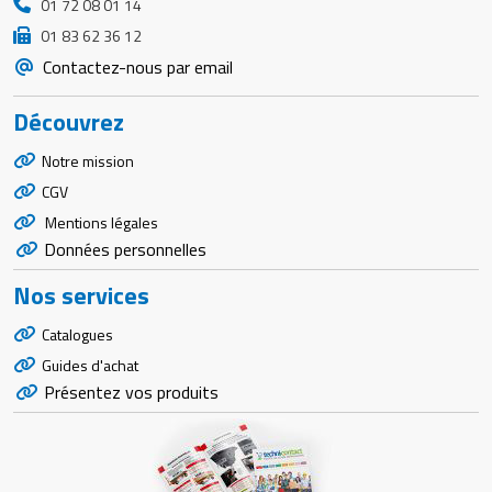
01 72 08 01 14
01 83 62 36 12
Contactez-nous par email
Découvrez
Notre mission
CGV
Mentions légales
Données personnelles
Nos services
Catalogues
Guides d'achat
Présentez vos produits