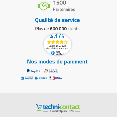
Qualité de service
Plus de
600 000
clients
4.1/5
Basé sur 49 avis
des 12 derniers mois
Nos modes de paiement