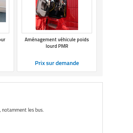
our
Aménagement véhicule poids
lourd PMR
Prix sur demande
c, notamment les bus.