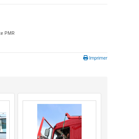
ace PMR
Imprimer