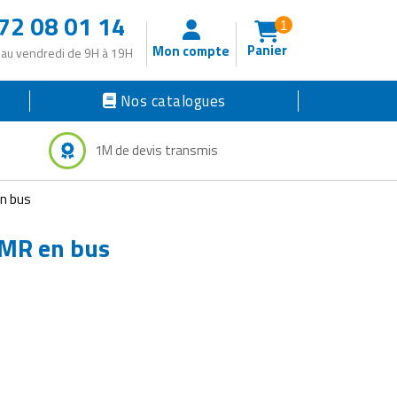
72 08 01 14
1
Panier
Mon compte
 au vendredi de 9H à 19H
Nos catalogues
1M de devis transmis
en bus
 PMR en bus