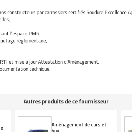
lans constructeurs par carrossiers certifiés Soudure Excellence 
lles,
sant l’espace PMR,
quetage réglementaire,
RTI et mise à jour Attestation d’Aménagement,
 documentation technique.
Autres produits de ce fournisseur
Aménagement de cars et
ue
bus