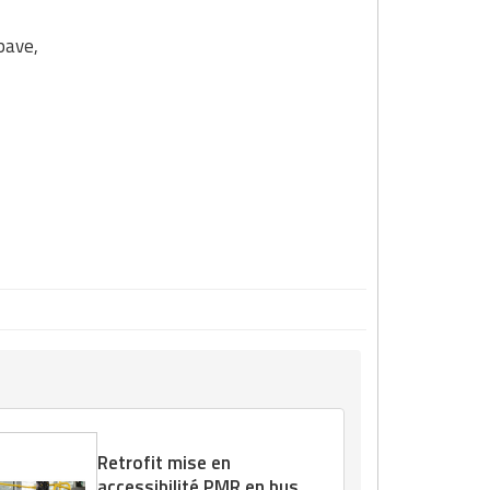
Apave,
Retrofit mise en
accessibilité PMR en bus