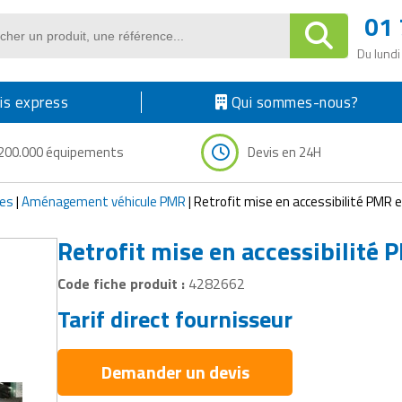
01 
Du lundi
s express
Qui sommes-nous?
200.000 équipements
Devis en 24H
res
|
Aménagement véhicule PMR
|
Retrofit mise en accessibilité PMR 
Retrofit mise en accessibilité
Code fiche produit :
4282662
Tarif direct fournisseur
Demander un devis