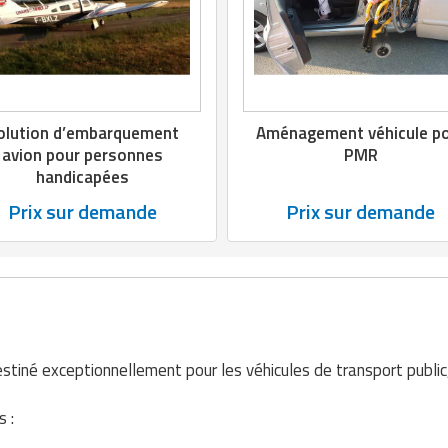
olution d’embarquement
Aménagement véhicule p
avion pour personnes
PMR
handicapées
Prix sur demande
Prix sur demande
stiné exceptionnellement pour les véhicules de transport publi
s :