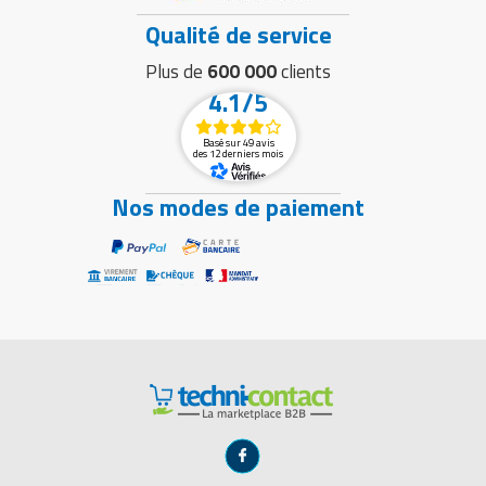
Qualité de service
Plus de
600 000
clients
4.1/5
Basé sur 49 avis
des 12 derniers mois
Nos modes de paiement