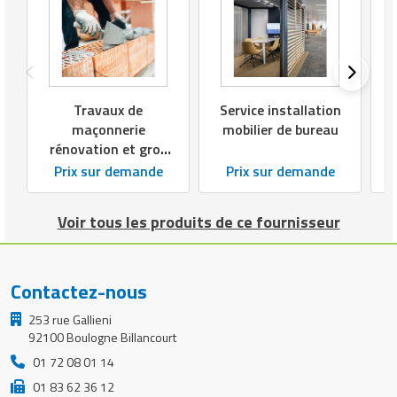
Travaux de
Service installation
maçonnerie
mobilier de bureau
rénovation et gros
œuvre
Prix sur demande
Prix sur demande
Voir tous les produits de ce fournisseur
Contactez-nous
253 rue Gallieni
92100 Boulogne Billancourt
01 72 08 01 14
01 83 62 36 12