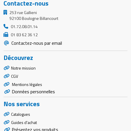
Contactez-nous
253 rue Gallieni
92100 Boulogne Billancourt
01.72.08.01.14
01 83 62 36 12
Contactez-nous par email
Découvrez
Notre mission
CGV
Mentions légales
Données personnelles
Nos services
Catalogues
Guides d'achat
Présentez vos produits