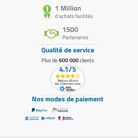
Qualité de service
Plus de
600 000
clients
4.1/5
Basé sur 49 avis
des 12 derniers mois
Nos modes de paiement