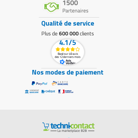
Qualité de service
Plus de
600 000
clients
4.1/5
Basé sur 49 avis
des 12 derniers mois
Nos modes de paiement