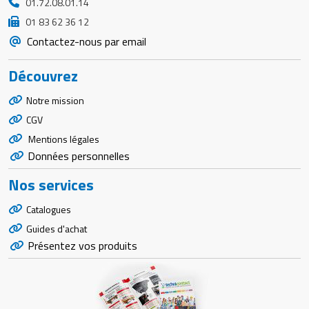
01.72.08.01.14
01 83 62 36 12
Contactez-nous par email
Découvrez
Notre mission
CGV
Mentions légales
Données personnelles
Nos services
Catalogues
Guides d'achat
Présentez vos produits