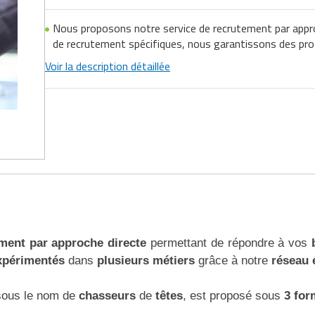
Nous proposons notre service de recrutement par appr
de recrutement spécifiques, nous garantissons des profi
Voir la description détaillée
ment par approche directe
permettant de répondre à vos
xpérimentés
dans
plusieurs métiers
grâce à notre
réseau 
sous le nom de
chasseurs
de
têtes
, est proposé sous
3 for