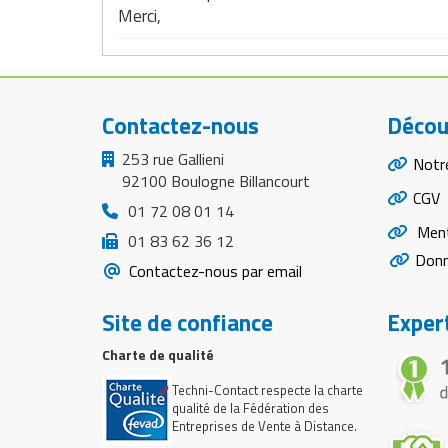
Merci,
Contactez-nous
Décou
253 rue Gallieni
Notr
92100 Boulogne Billancourt
CGV
01 72 08 01 14
Ment
01 83 62 36 12
Donn
Contactez-nous par email
Site de confiance
Expert
Charte de qualité
Techni-Contact respecte la charte
qualité de la Fédération des
Entreprises de Vente à Distance.