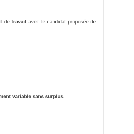
t
de
travail
avec le candidat proposée de
ment variable sans surplus
.