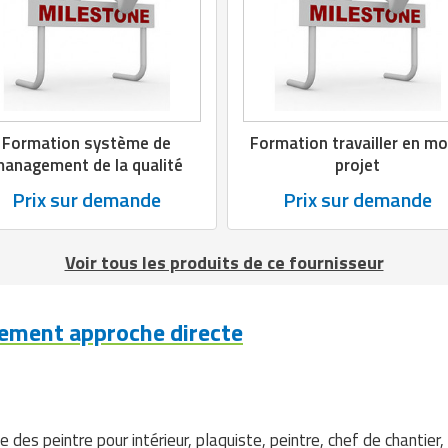
Formation système de
Formation travailler en m
anagement de la qualité
projet
Prix sur demande
Prix sur demande
Voir tous les produits de ce fournisseur
ement approche directe
es peintre pour intérieur, plaquiste, peintre, chef de chantier, pl