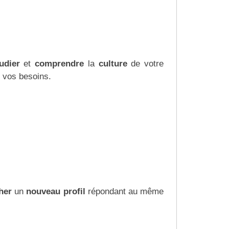
tudier
et
comprendre
la
culture
de votre
 vos besoins.
cher
un
nouveau profil
répondant au même