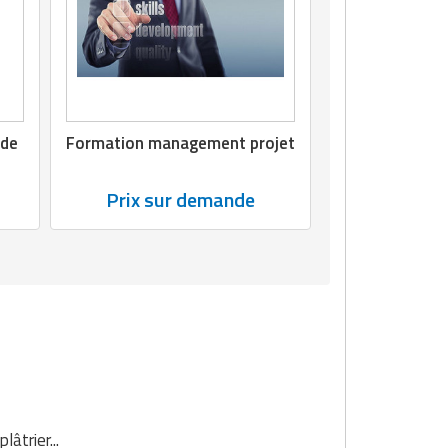
ode
Formation management projet
Prix sur demande
âtrier...