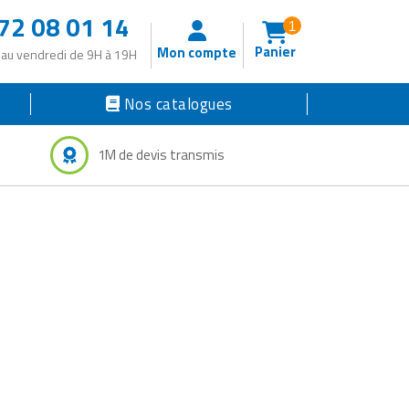
72 08 01 14
1
Panier
Mon compte
 au vendredi de 9H à 19H
Nos catalogues
1M de devis transmis