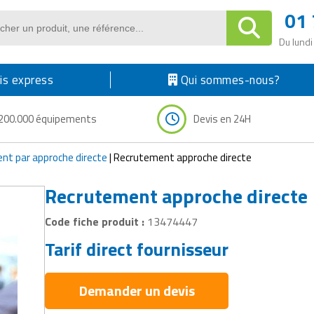
01 
Du lundi
s express
Qui sommes-nous?
200.000 équipements
Devis en 24H
nt par approche directe
|
Recrutement approche directe
Recrutement approche directe
Code fiche produit :
13474447
Tarif direct fournisseur
Demander un devis