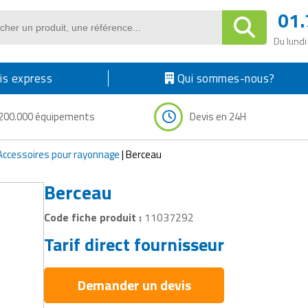
01.
Du lundi
s express
Qui sommes-nous?
200.000 équipements
Devis en 24H
Accessoires pour rayonnage
|
Berceau
Berceau
Code fiche produit :
11037292
Tarif direct fournisseur
Demander un devis