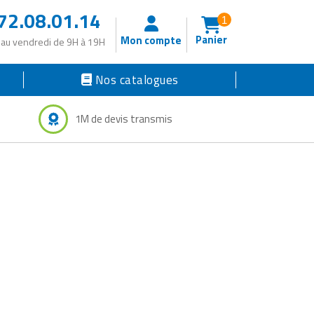
72.08.01.14
1
Panier
Mon compte
 au vendredi de 9H à 19H
Nos catalogues
1M de devis transmis