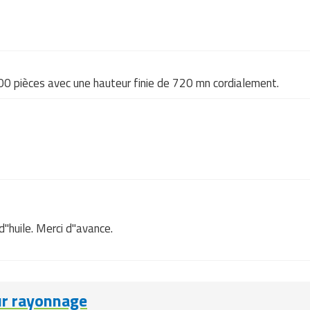
00 pièces avec une hauteur finie de 720 mn cordialement.
"huile. Merci d"avance.
ur rayonnage