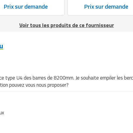
Prix sur demande
Prix sur demande
Voir tous les produits de ce fournisseur
u
ce type U4 des barres de 8200mm. Je souhaite empiler les berc
ution pouvez vous nous proposer?
ux