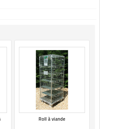
s
Roll à viande