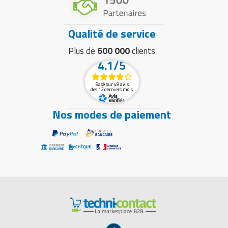
Qualité de service
Plus de
600 000
clients
4.1/5
Basé sur 49 avis
des 12 derniers mois
Nos modes de paiement