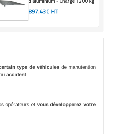
d'aluminium - Charge 1200 kg
897.43€ HT
certain type de véhicules
de manutention
 ou
accident.
os opérateurs et
vous développerez votre