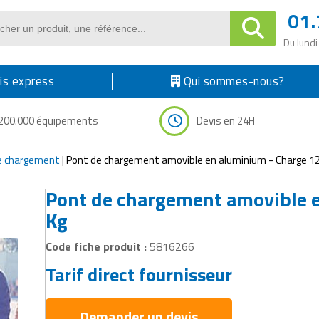
01.
Du lundi
s express
Qui sommes-nous?
200.000 équipements
Devis en 24H
e chargement
|
Pont de chargement amovible en aluminium - Charge 1
Pont de chargement amovible 
Kg
Code fiche produit :
5816266
Tarif direct fournisseur
Demander un devis