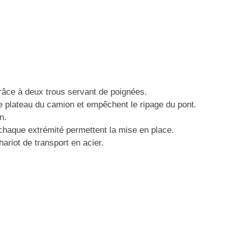
grâce à deux trous servant de poignées.
e plateau du camion et empêchent le ripage du pont.
n.
haque extrémité permettent la mise en place.
hariot de transport en acier.