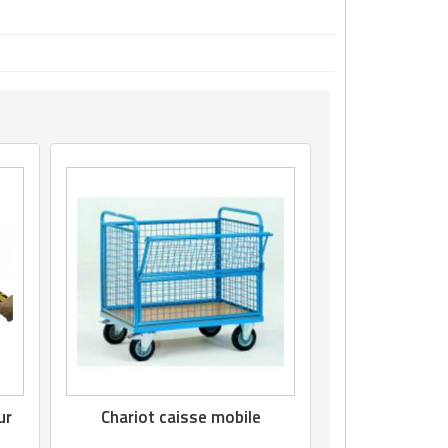
ur
Chariot caisse mobile