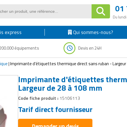
01 
Du lundi
s express
Qui sommes-nous?
200.000 équipements
Devis en 24H
ique
|
Imprimante d'étiquettes thermique direct sans ruban - Largeu
Imprimante d'étiquettes thermi
Largeur de 28 à 108 mm
Code fiche produit :
15106113
Tarif direct fournisseur
Demander un devis