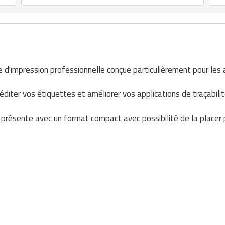
 d'impression professionnelle conçue particulièrement pour les a
diter vos étiquettes et améliorer vos applications de traçabilit
e présente avec un format compact avec possibilité de la placer 
: