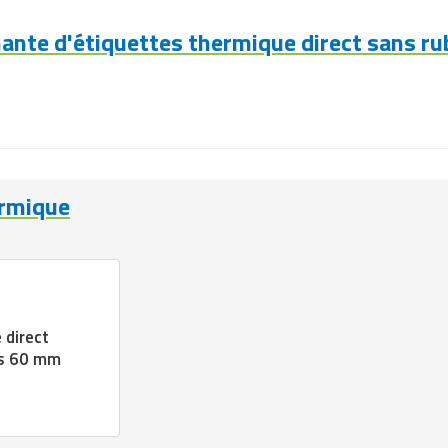
nte d'étiquettes thermique direct sans ru
ermique
 direct
es 60 mm