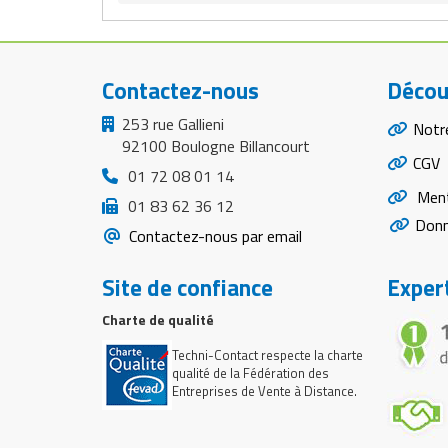
Contactez-nous
Décou
253 rue Gallieni
Notr
92100 Boulogne Billancourt
CGV
01 72 08 01 14
Ment
01 83 62 36 12
Donn
Contactez-nous par email
Site de confiance
Expert
Charte de qualité
Techni-Contact respecte la charte
qualité de la Fédération des
Entreprises de Vente à Distance.