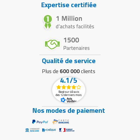
Expertise certifiée
Qualité de service
Plus de
600 000
clients
4.1/5
Basé sur 49 avis
des 12 derniers mois
Nos modes de paiement