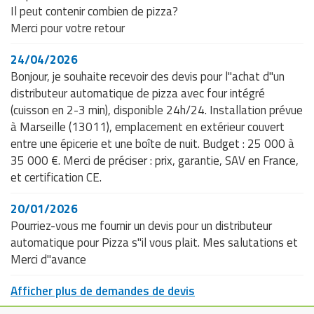
Il peut contenir combien de pizza?
Merci pour votre retour
24/04/2026
Bonjour, je souhaite recevoir des devis pour l"achat d"un
distributeur automatique de pizza avec four intégré
(cuisson en 2-3 min), disponible 24h/24. Installation prévue
à Marseille (13011), emplacement en extérieur couvert
entre une épicerie et une boîte de nuit. Budget : 25 000 à
35 000 €. Merci de préciser : prix, garantie, SAV en France,
et certification CE.
20/01/2026
Pourriez-vous me fournir un devis pour un distributeur
automatique pour Pizza s"il vous plait. Mes salutations et
Merci d"avance
Afficher plus de demandes de devis