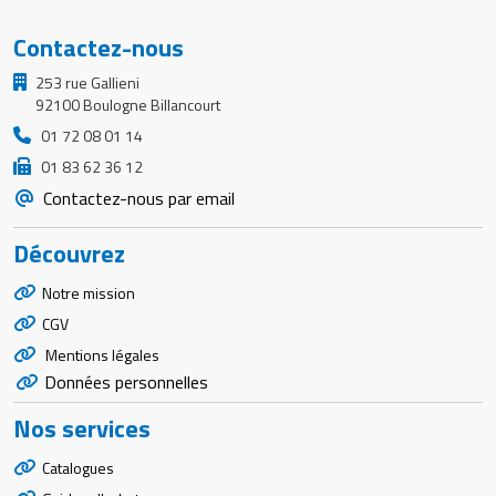
Contactez-nous
253 rue Gallieni
92100 Boulogne Billancourt
01 72 08 01 14
01 83 62 36 12
Contactez-nous par email
Découvrez
Notre mission
CGV
Mentions légales
Données personnelles
Nos services
Catalogues