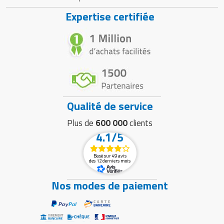
Expertise certifiée
Qualité de service
Plus de
600 000
clients
4.1/5
Basé sur 49 avis
des 12 derniers mois
Nos modes de paiement