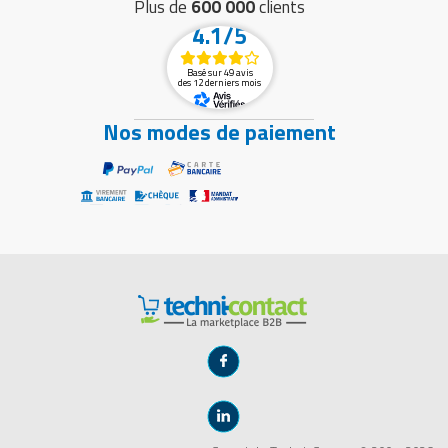
Plus de
600 000
clients
4.1/5
Basé sur 49 avis
des 12 derniers mois
Nos modes de paiement