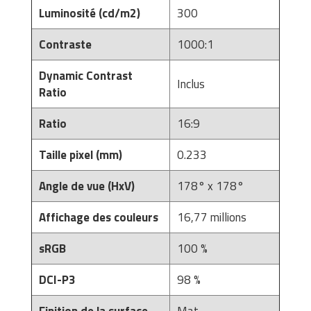
Luminosité (cd/m2)
300
Contraste
1000:1
Dynamic Contrast
Inclus
Ratio
Ratio
16:9
Taille pixel (mm)
0.233
Angle de vue (HxV)
178° x 178°
Affichage des couleurs
16,77 millions
sRGB
100 %
DCI-P3
98 %
Finition de la surface
Mat