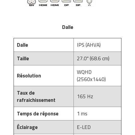
Dalle
Dalle
IPS (AHVA)
Taille
27.0'' (68.6 cm)
WQHD
Résolution
(2560x1440)
Taux de
165 Hz
rafraichissement
Temps de réponse
1 ms
Éclairage
E-LED