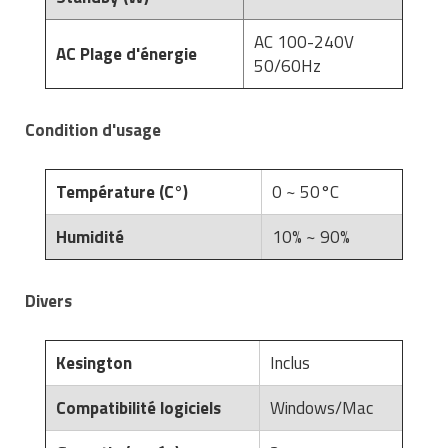
AC 100-240V
AC Plage d'énergie
50/60Hz
Condition d'usage
Température (C°)
0 ~ 50°C
Humidité
10% ~ 90%
Divers
Kesington
Inclus
Compatibilité logiciels
Windows/Mac