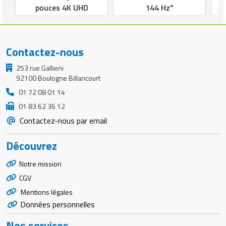
pouces 4K UHD
144 Hz"
Contactez-nous
253 rue Gallieni
92100 Boulogne Billancourt
01 72 08 01 14
01 83 62 36 12
Contactez-nous par email
Découvrez
Notre mission
CGV
Mentions légales
Données personnelles
Nos services