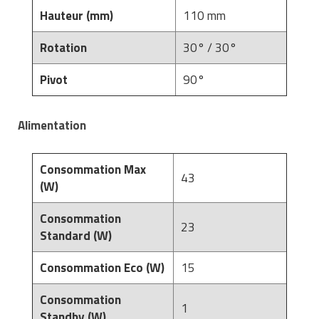
Hauteur (mm)
110 mm
Rotation
30° / 30°
Pivot
90°
Alimentation
Consommation Max
43
(W)
Consommation
23
Standard (W)
Consommation Eco (W)
15
Consommation
1
Standby (W)