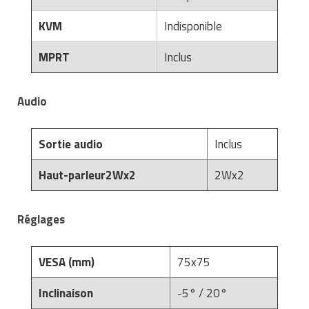
KVM
Indisponible
MPRT
Inclus
Audio
Sortie audio
Inclus
Haut-parleur2Wx2
2Wx2
Réglages
VESA (mm)
75x75
Inclinaison
-5° / 20°