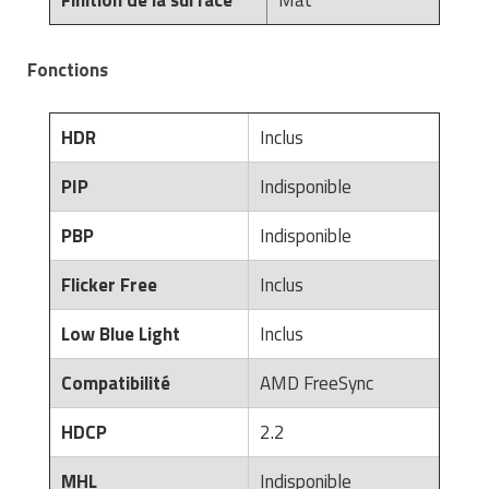
Fonctions
HDR
Inclus
PIP
Indisponible
PBP
Indisponible
Flicker Free
Inclus
Low Blue Light
Inclus
Compatibilité
AMD FreeSync
HDCP
2.2
MHL
Indisponible