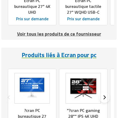
Écran PC
Écran PC
bureautique 27" 4K
bureautique tactile
UHD
27" WQHD USB-C
Prix sur demande
Prix sur demande
Voir tous les produits de ce fournisseur
Produits liés à Ecran pour pc
?cran PC
"?cran PC gaming
bureautique 27
28"" IPS 4K UHD