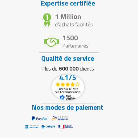
Expertise certifiée
Qualité de service
Plus de
600 000
clients
4.1/5
Basé sur 49 avis
des 12 derniers mois
Nos modes de paiement