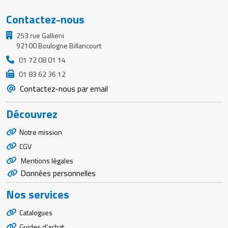
Contactez-nous
253 rue Gallieni
92100 Boulogne Billancourt
01 72 08 01 14
01 83 62 36 12
Contactez-nous par email
Découvrez
Notre mission
CGV
Mentions légales
Données personnelles
Nos services
Catalogues
Guides d'achat