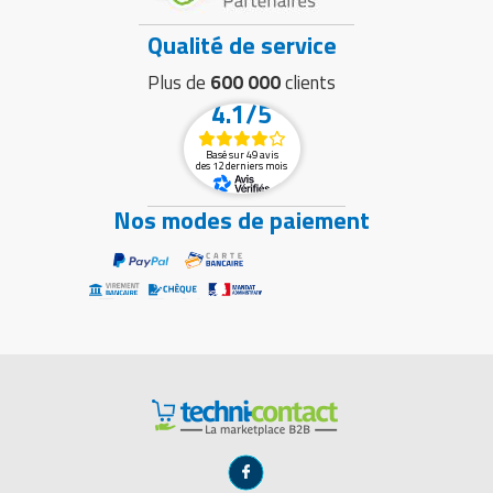
Qualité de service
Plus de
600 000
clients
4.1/5
Basé sur 49 avis
des 12 derniers mois
Nos modes de paiement